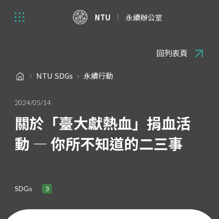
NTU
永續辦公室
回列表頁
NTU SDGs
永續行動
2024/05/14
關於「臺大獻熱血」捐血活
動 — 你所不知道的二三事
SDGs