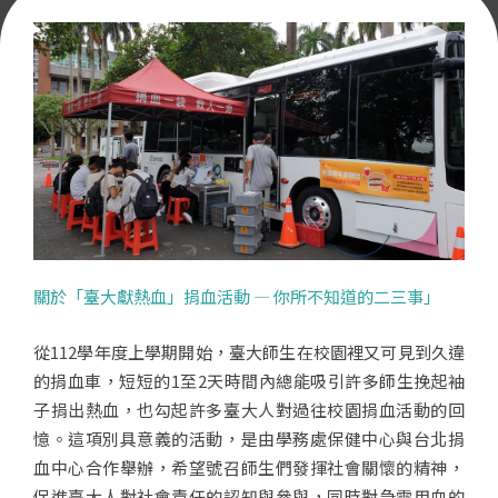
關於「臺大獻熱血」捐血活動 — 你所不知道的二三事」
從112學年度上學期開始，臺大師生在校園裡又可見到久違
的捐血車，短短的1至2天時間內總能吸引許多師生挽起袖
子捐出熱血，也勾起許多臺大人對過往校園捐血活動的回
憶。這項別具意義的活動，是由學務處保健中心與台北捐
血中心合作舉辦，希望號召師生們發揮社會關懷的精神，
促進臺大人對社會責任的認知與參與，同時對急需用血的