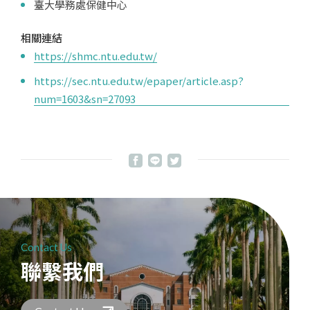
臺大學務處保健中心
相關連結
https://shmc.ntu.edu.tw/
https://sec.ntu.edu.tw/epaper/article.asp?
num=1603&sn=27093
Contact Us
聯繫我們