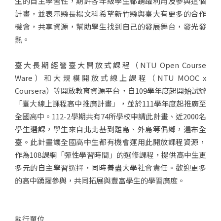
生的自主學習性，期許各年級學生都踴躍利用及參與這個
計畫，並表示縣長楊文科希望新竹縣與臺大有更多的合作
機會，共享資源，幫助學生找到自己的發展舞台，發光發
熱。
臺大長期經營臺大開放式課程（NTU Open Course
Ware）和大規模開放式線上課程（NTU MOOC x
Coursera）等開放教育資源平台，自109學年度起開始試辦
「臺大線上課程高中推廣計畫」，並於111學年度起推廣至
全國高中。112-2學期共有74所學校申請此計畫、近2000名
學生選課，學生來自北北基到離島、外島等偏鄉，遍布全
臺。此計畫讓全國高中生都有機會運用此開放課程資源，
作為108課綱「彈性學習時間」的選修課程，提供高中生更
多元的自主學習選擇，同時善盡大學社會責任。歡迎更多
的高中踴躍參與，共同拓展與豐富學生的學習廣度。
執行單位