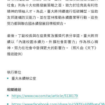
社會」列為十大校務發展策略之首，致力於培育具有利他
精神的領袖人才。為此，臺大將持續進行低碳轉型，協助
友邦建構防災能力，並在雲林推動永續農業等行動，這些
努力都與聯合國永續發展目標相契合。
最後，丁副校長與在座貴賓及獲獎代表分享道，臺大將持
續以「內建校園永續力，外擴社會影響力」作為核心精
神，努力在社會中發揮更大的影響力。（照片由《天下》
雜誌提供）
執行單位
臺大永續辦公室
相關連結
https://www.cw.com.tw/article/5130179
https://www.facebook.com/share/p/cVKfXiuHM8ugyC