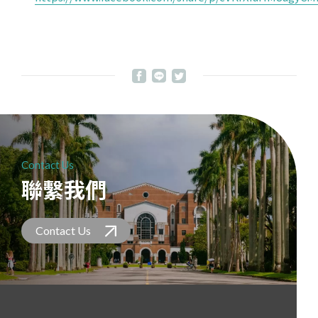
Contact Us
聯繫我們
Contact Us