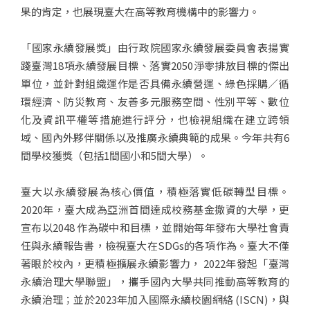
果的肯定，也展現臺大在高等教育機構中的影響力。
「國家永續發展獎」由行政院國家永續發展委員會表揚實
踐臺灣18項永續發展目標、落實2050淨零排放目標的傑出
單位，並針對組織運作是否具備永續營運、綠色採購／循
環經濟、防災教育、友善多元服務空間、性別平等、數位
化及資訊平權等措施進行評分，也檢視組織在建立跨領
域、國內外夥伴關係以及推廣永續典範的成果。今年共有6
間學校獲獎（包括1間國小和5間大學）。
臺大以永續發展為核心價值，積極落實低碳轉型目標。
2020年，臺大成為亞洲首間達成校務基金撤資的大學，更
宣布以2048 作為碳中和目標，並開始每年發布大學社會責
任與永續報告書，檢視臺大在SDGs的各項作為。臺大不僅
著眼於校內，更積極擴展永續影響力， 2022年發起「臺灣
永續治理大學聯盟」，攜手國內大學共同推動高等教育的
永續治理；並於2023年加入國際永續校園網絡 (ISCN)，與