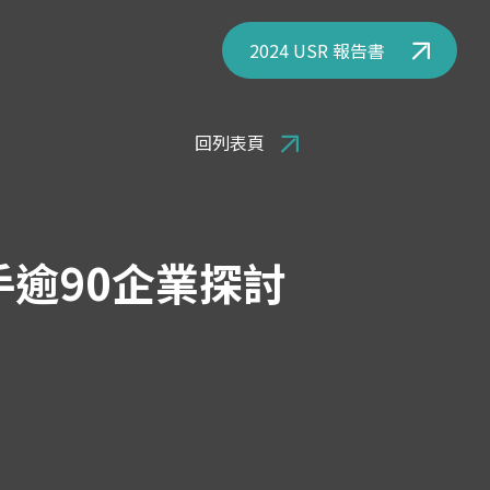
2024 USR 報告書
回列表頁
手逾90企業探討