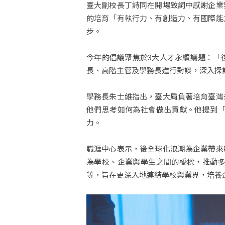
臺大副校長丁詩同在開場致詞中感謝企業
的培育「有執行力、有創造力、有國際能
步。
今年的倡議聚焦於3大人才永續議題：「
長、高階主管及學務長進行對談，深入探
學務長朱士維指出，臺大肩負著培育臺灣
他們思考如何為社會做出貢獻。他提到
力。
職涯中心表示，後全球化浪潮為企業帶來
為學校、企業與學生之間的橋樑，推動
等，旨在更深入地連結學校與業界，培養