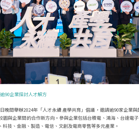
逾90企業探討人才解方
20日晚間舉辦2024年「人才永續 產學共育」倡議，邀請逾90家企業
園與企業間的合作新方向。參與企業包括台積電、鴻海、台達電子、
、科技、金融、製造、電信、文創及電商零售等多元產業。