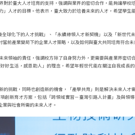
界對於臺大人才培育的支持，強調與業界的密切合作，能夠讓學校
力」人才的目標。他表示，臺大致力於培養未來的人才，希望學生
後全球化下的人才挑戰」、「永續綠領人才新契機」以及「新世代
討當前產業變局下的企業人才策略，以及如何與臺大共同培育符合未
未來領袖的責任，強調校方除了自身努力外，更需要與產業界密切
「好好生活，感恩助人」的理念，希望年輕世代能在關注自我成長的
新的挑戰，同時也創造新的機會，「產學共育」則是解決未來人才
多項創新育才方案，包括「跨領域實習－臺灣引路人計畫」及與領導
企業與社會所需的未來人才。