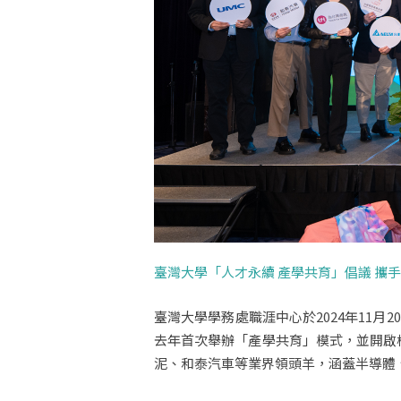
臺灣大學「人才永續 產學共育」倡議 攜手
臺灣大學學務處職涯中心於2024年11月
去年首次舉辦「產學共育」模式，並開啟校
泥、和泰汽車等業界領頭羊，涵蓋半導體