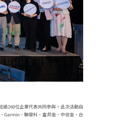
與超過160位企業代表共同參與。此次活動自
Garmin、聯發科、富邦金、中信金、台