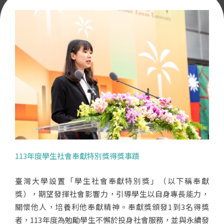
113年度學生社會奉獻特別獎得獎事蹟
臺灣大學設置「學生社會奉獻特別獎」（以下稱奉獻
獎），期望發揮社會影響力，引導學生以自身專長能力，
關懷他人，培養利他奉獻精神。奉獻獎頒發1到3名得獎
者，113年度為勉勵學生不懈於投身社會服務，並與永續發