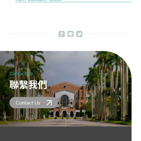
Contact Us
聯繫我們
Contact Us