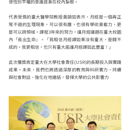
使性別平權的意識逐漸在校內紮根。
代表受獎的臺大醫學院教授黃韻如表示，月經是一個再正
常不過的生理現象，可以很有趣，也很有學術乘載力，更
是可以跨領域。課程3年來的努力，讓月經議題在臺大校園
內「長出生命」。「我相信月經課如果沒有臺大，是開不
成的。我更相信，也只有臺大能讓月經課如此豐富！」
此次獲獎肯定臺大在大學社會責任(USR)的長期投入與實踐
成果。未來，我們也將透過深厚的教育與科研實力，持續
與社會對話、強化在地連結，發揮大學的公共影響力