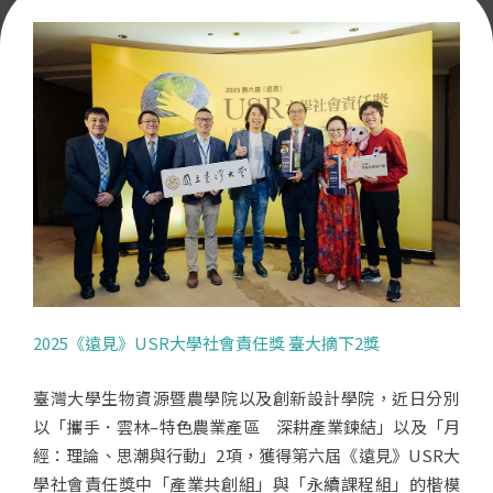
2025《遠見》USR大學社會責任獎 臺大摘下2獎
臺灣大學生物資源暨農學院以及創新設計學院，近日分別
以「攜手．雲林–特色農業產區 深耕產業鍊結」以及「月
經：理論、思潮與行動」2項，獲得第六屆《遠見》USR大
學社會責任獎中「產業共創組」與「永續課程組」的楷模