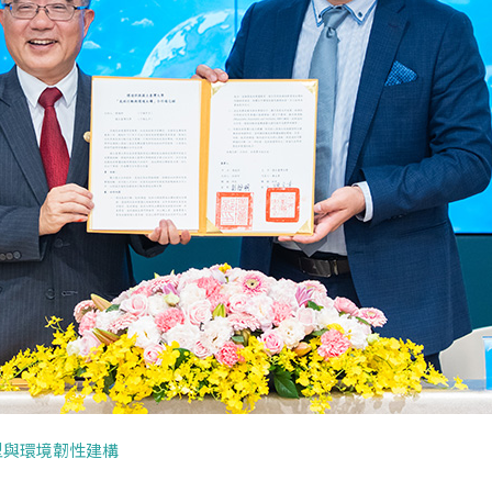
型與環境韌性建構