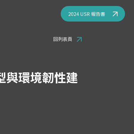
2024 USR 報告書
回列表頁
型與環境韌性建