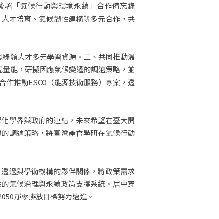
部簽署「氣候行動與環境永續」合作備忘錄
、人才培育、氣候韌性建構等多元合作，共
與綠領人才多元學習資源。二、共同推動溫
研究量能，研擬因應氣候變遷的調適策略，並
作推動ESCO（能源技術服務）專案，透
深化學界與政府的連結，未來希望在臺大開
遷的調適策略，將臺灣產官學研在氣候行動
，透過與學術機構的夥伴關係，將政策需求
性的氣候治理與永續政策支撐系統。居中穿
050淨零排放目標努力邁進。