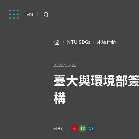
EN
NTU SDGs
永續行動
2025/05/22
臺大與環境部簽
構
SDGs