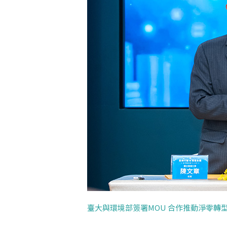
臺大與環境部簽署MOU 合作推動淨零轉