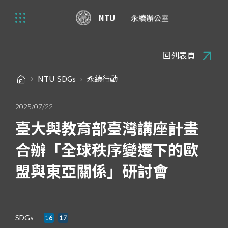
NTU
永續辦公室
回列表頁
NTU SDGs
永續行動
2025/07/22
臺大與教育部臺灣講座計畫
合辦「全球秩序變遷下的歐
盟與東亞關係」研討會
SDGs