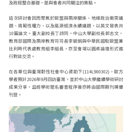
及政經整合基礎，是與會者共同關注的焦點。
這次研討會因而聚焦於歐盟與兩岸關係、地緣政治衝突議
題、規範性權力、以及能源經濟永續議題，以英文發表共
10篇論文。臺大副校長丁詩同，中山大學副校長郭志文，
教育部國際及兩岸教育司司長李毓娟與中華民國駐歐盟兼
比利時代表處教育組李組長，亦至會場以圓桌論壇形式進
行對談交流。
在各單位與臺灣韌性社會中心資助下(114L900302)，歐方
學者預計2026年9月回訪臺灣，並於中山大學繼續學術研討
成果分享，且經學術匿名審查程序後亦將由國際期刊擇優
刊登。