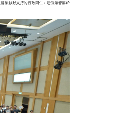
在幕後默默支持的行政同仁，這份榮譽屬於