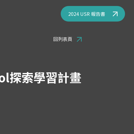
2024 USR 報告書
回列表頁
ool探索學習計畫