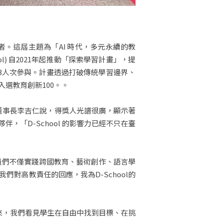
獎者。這屆主題為「AI 時代，多元永續的教
l) 自2021年起推動「探索學習計畫」，提
163人次參與。計畫透過打破傳統學習邊界、
選教育創新100。。
會董事長李吉仁說，得獎人光譜很廣，顯示著
，「D-School 的影響力已經不只在臺
員們不僅實踐跨國教育、藝術創作、語言學
對高教責任的回應，我為D-School的
來，我們看見學生在自由中找到目標、在挑