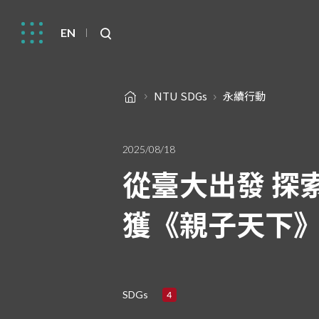
EN
NTU SDGs
永續行動
2025/08/18
從臺大出發 探索
獲《親子天下》
SDGs