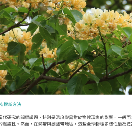
指標新方法
當代研究的關鍵議題，特別是溫度變異對於物候現象的影響。一般而
的嚴謹性。然而，在熱帶與副熱帶地區，這些全球物種多樣性最為豐