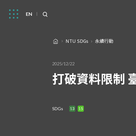
EN
NTU SDGs
永續行動
2025/12/22
打破資料限制 
SDGs