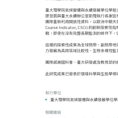
臺大理學院氣候變遷與永續發展學位學程(
廖昱凱與臺大永續辦公室助理執行長謝宜
團隊重新利用開放性資料，以歐洲中期天氣預報中
Coarse Indicator, CSCI
戰，即使在沒有完整長期監測的條件下，
這樣的探索性成果為全球熱帶、副熱帶地
力發展為具跨區域比較性、生物多樣性監
團隊感謝國科會、臺大研發處及教育部的
此研究成果已發表於環境科學與生態學領域知名期刊Ec
執行單位
臺大理學院氣候變遷與永續發展學位學程(
相關連結