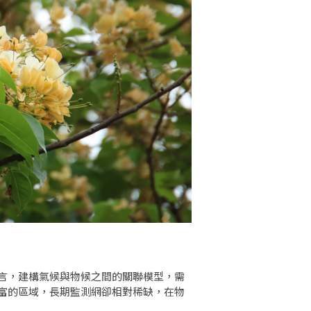
言，建構氣候與物候之間的關聯模型，需
富的區域，長期監測網卻相對稀缺，在物