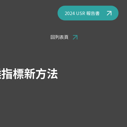
2024 USR 報告書
回列表頁
候指標新方法