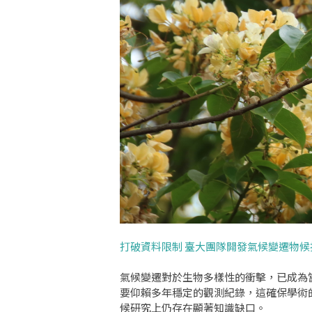
打破資料限制 臺大團隊開發氣候變遷物候
氣候變遷對於生物多樣性的衝擊，已成為
要仰賴多年穩定的觀測紀錄，這確保學術
候研究上仍存在顯著知識缺口。