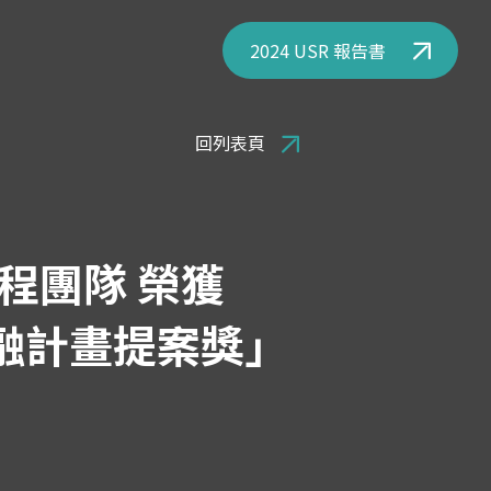
2024 USR 報告書
回列表頁
程團隊 榮獲
共融計畫提案獎」