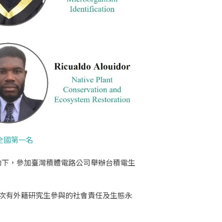
全國第一名
助下，參加臺灣積體電路公司舉辦台積電生
一次有外籍研究生參與的社會責任及生態永