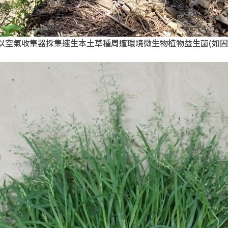
以空氣收集器採集速生本土草種周遭環境微生物植物益生菌(如固