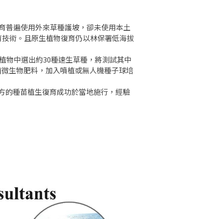
復育普遍使用外來草種護坡，卻未使用本土
育技術。且原生植物復育仍以林保署低海拔
植物中選出約30種速生草種，將測試其中
菌微生物肥料，加入噴植或無人機種子球培
方的種苗植生復育成功於當地施行，經驗