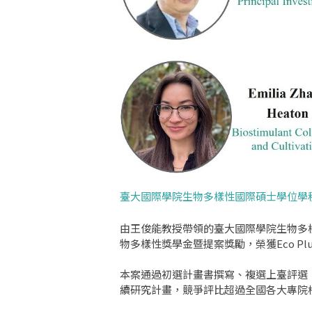
臺大國際學院生物多樣性國際碩士學位學程團
由王俊能教授帶領的臺大國際學院生物多
物多樣性獎學金暨提案獎勵，榮獲Eco Pl
本案通過初選計畫書撰寫、複選上臺評選
續研究計畫，競爭評比超過全國各大專院