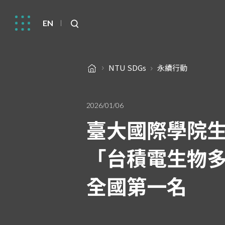
EN
NTU SDGs
永續行動
2026/01/06
臺大國際學院生
「台積電生物多樣
全國第一名