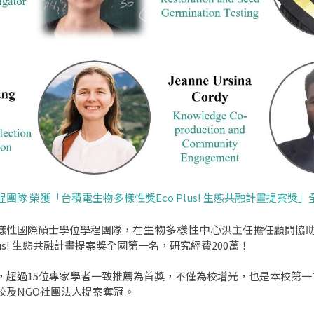
隊 榮獲「台積電生物多樣性獎Eco Plus! 生態共融計畫提案獎」
生物多樣性中心
樣性國際碩士學位學程團隊，在
洪主任擔任顧問協
us! 生態共融計畫提案獎全國第一名，研究經費200萬！
，超過15位專家學者一致推薦為首獎，不僅為校增光，也是本校第
校及NGO社團法人提案奪冠。