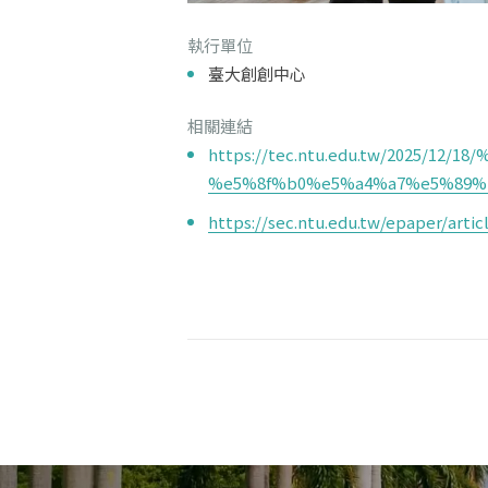
執行單位
臺大創創中心
相關連結
https://tec.ntu.edu.tw/2025/
%e5%8f%b0%e5%a4%a7%e5%89%
https://sec.ntu.edu.tw/epaper/art