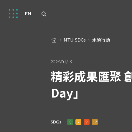
EN
NTU SDGs
永續行動
2026/01/19
精彩成果匯聚 創
Day」
SDGs