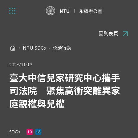
NTU
永續辦公室
回列表頁
NTU SDGs
永續行動
2026/01/19
臺大中信兒家研究中心攜手
司法院 聚焦高衝突離異家
庭親權與兒權
SDGs