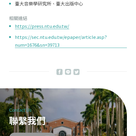
臺大音樂學研究所、臺大出版中心
相關連結
https://press.ntu.edu.tw/
https://sec.ntu.edu.tw/epaper/article.asp?
num=1676&sn=39713
Contact Us
聯繫我們