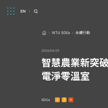
EN
NTU SDGs
永續行動
2026/04/29
智慧農業新突破
電淨零溫室
SDGs