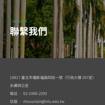
Contact Us
聯繫我們
10617 臺北市羅斯福路四段一號（行政大樓 307室）
永續辦公室
電話
02-3366-2393
信箱
ntusustain@ntu.edu.tw