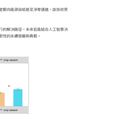
溫室朝向能源自給甚至淨零邁進。該技術突
行的解決路徑。未來若能結合人工智慧決
韌性的永續發展新典範。