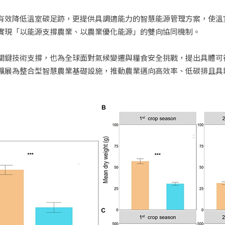
僅有效降低溫室碳足跡，更提供具調適能力的智慧能源管理方案，使
實現「以能源支撐農業、以農業優化能源」的雙向協同機制。
關鍵技術支撐，也為全球面對氣候變遷與糧食安全挑戰，提出具體可
擴展為整合型智慧農業基礎設施，推動農業邁向高效率、低碳排且具