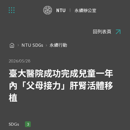
NTU
永續辦公室
回列表頁
NTU SDGs
永續行動
2026/05/28
臺大醫院成功完成兒童一年
內「父母接力」肝腎活體移
植
SDGs