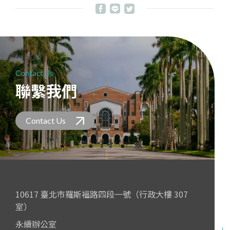
Contact Us
聯繫我們
Contact Us
10617 臺北市羅斯福路四段一號（行政大樓 307
室）
永續辦公室