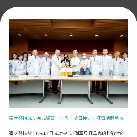
臺大醫院成功完成兒童一年內「父母接力」肝腎活體移植
臺大醫院於2026年1月成功完成1例罕見且具高度挑戰性的