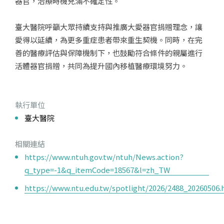
器官，治療時機充滿不確定性。
臺大醫院呼籲大眾持續支持與推廣大愛器官捐贈理念，讓
愛得以延續，為更多重症患者帶來重生契機。同時，在完
善的醫療評估與保障機制下，也鼓勵符合條件的親屬進行
活體器官捐贈，共同為提升國內移植醫療環境努力。
執行單位
臺大醫院
相關連結
https://www.ntuh.gov.tw/ntuh/News.action?
q_type=-1&q_itemCode=18567&l=zh_TW
https://www.ntu.edu.tw/spotlight/2026/2488_20260506.