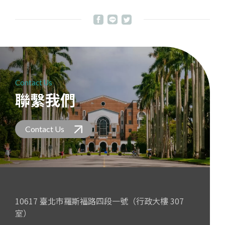
Contact Us
聯繫我們
Contact Us
10617 臺北市羅斯福路四段一號（行政大樓 307
室）