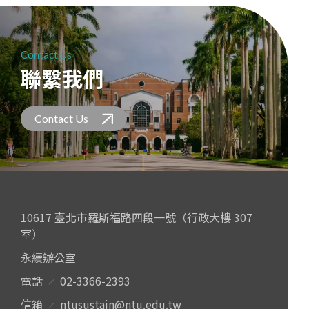
Contact Us
聯繫我們
Contact Us
10617 臺北市羅斯福路四段一號（行政大樓 307
室）
永續辦公室
電話
02-3366-2393
信箱
ntusustain@ntu.edu.tw