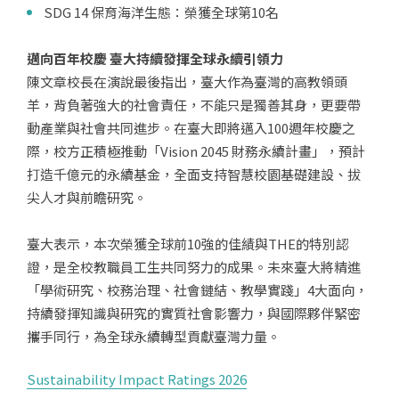
SDG 14 保育海洋生態：榮獲全球第10名
邁向百年校慶 臺大持續發揮全球永續引領力
陳文章校長在演說最後指出，臺大作為臺灣的高教領頭
羊，背負著強大的社會責任，不能只是獨善其身，更要帶
動產業與社會共同進步。在臺大即將邁入100週年校慶之
際，校方正積極推動「Vision 2045 財務永續計畫」，預計
打造千億元的永續基金，全面支持智慧校園基礎建設、拔
尖人才與前瞻研究。
臺大表示，本次榮獲全球前10強的佳績與THE的特別認
證，是全校教職員工生共同努力的成果。未來臺大將精進
「學術研究、校務治理、社會鏈結、教學實踐」4大面向，
持續發揮知識與研究的實質社會影響力，與國際夥伴緊密
攜手同行，為全球永續轉型貢獻臺灣力量。
Sustainability Impact Ratings 2026