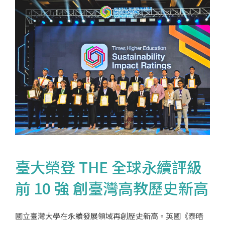
臺大榮登 THE 全球永續評級
前 10 強 創臺灣高教歷史新高
國立臺灣大學在永續發展領域再創歷史新高。英國《泰晤