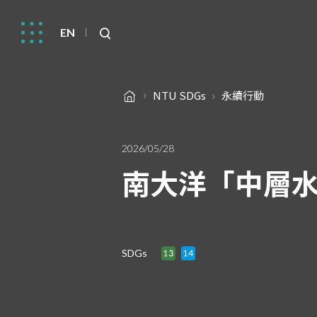
EN
NTU SDGs
永續行動
2026/05/28
南大洋「中層
SDGs