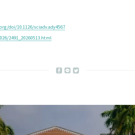
org/doi/10.1126/sciadv.ady4567
2026/2491_20260513.html