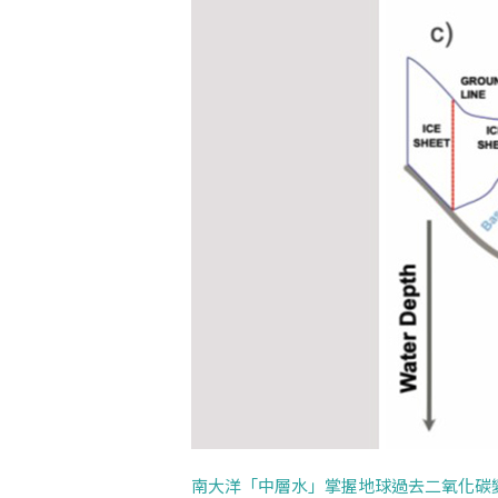
南大洋「中層水」掌握地球過去二氧化碳