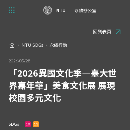
NTU
永續辦公室
回列表頁
NTU SDGs
永續行動
2026/05/28
「2026異國文化季—臺大世
界嘉年華」美食文化展 展現
校園多元文化
SDGs