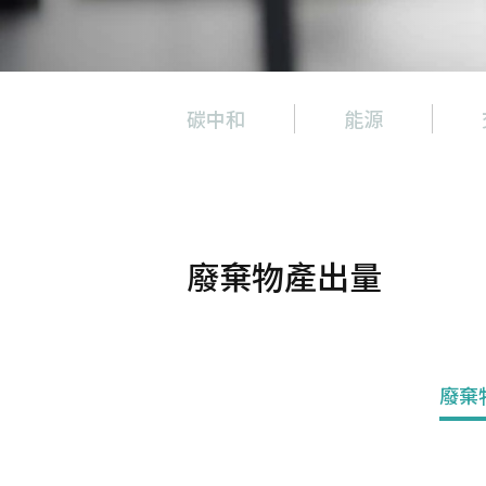
碳中和
能源
碳中和
能源
交通
廢棄物產出量
建築
水資源
廢棄物
空氣
飲食
廢棄
景觀與生物多樣性