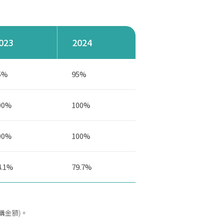
023
2024
5%
95%
00%
100%
00%
100%
4.1%
79.7%
購金額)。