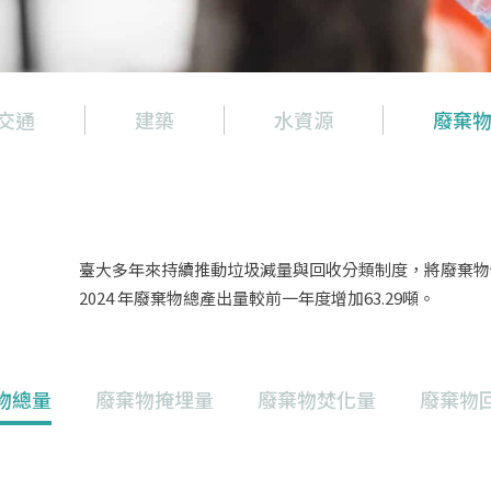
交通
建築
水資源
廢棄
臺大多年來持續推動垃圾減量與回收分類制度，將廢棄物
2024 年廢棄物總產出量較前一年度增加63.29噸。
物總量
廢棄物掩埋量
廢棄物焚化量
廢棄物