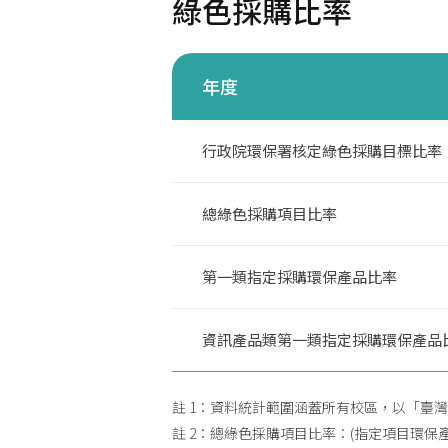
綠色採購比率
年度
行政院環保署核定綠色採購目標比率
總綠色採購項目比率
第一類指定採購環保產品比率
資訊產品類第一類指定採購環保產品
註 1：資料統計範圍涵蓋所有校區，以「臺
註 2：總綠色採購項目比率：(指定項目環保產