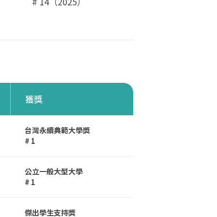
# 14（2025）
獲獎
台灣永續典範大學獎
# 1
公立一般大型大學
# 1
傑出學生支持獎