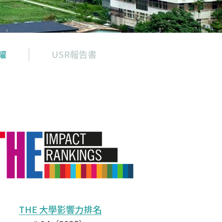
耀
USR報告書
THE 大學影響力
排名