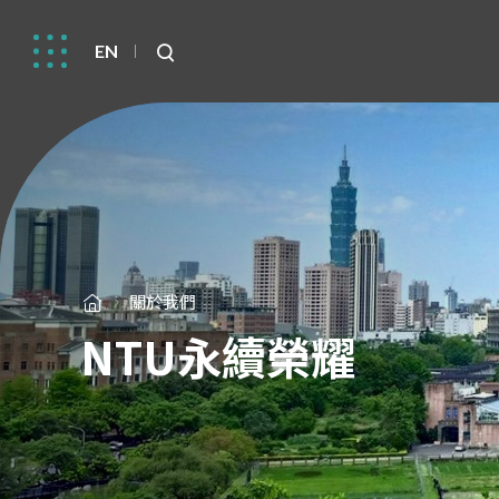
EN
關於我們
NTU永續榮耀