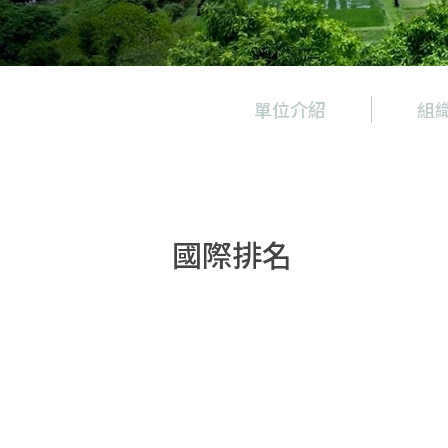
單位介紹
組
單位介紹
組織規章與架構
人員執掌
國際排名
NTU永續榮耀
USR報告書