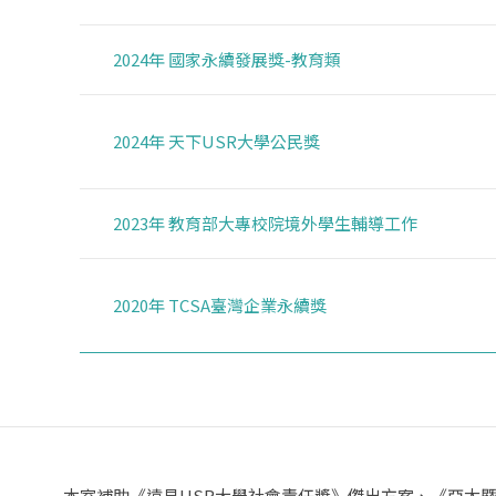
2024年 國家永續發展獎-教育類
2024年 天下USR大學公民獎
2023年 教育部大專校院境外學生輔導工作
2020年 TCSA臺灣企業永續獎
本室補助《遠見USR大學社會責任獎》傑出方案、《亞太