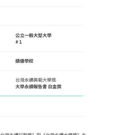
公立一般大型大學
# 1
績優學校
台灣永續典範大學獎
大學永續報告書 白金獎
暨台灣永續行動獎》與《台灣永續大學獎》永