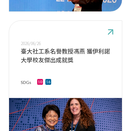
2026/06/26
臺大社工系名譽教授馮燕 獲伊利諾
大學校友傑出成就獎
SDGs