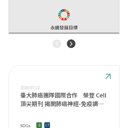
研究成果
永續發展目標
2026/07/22
臺大肺癌團隊國際合作 榮登 Cell
頂尖期刊 揭開肺癌神經-免疫調控
新機制 開創癌症治療「斷電」新方
向
SDGs