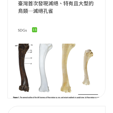
臺灣首次發現滅絕、特有且大型的
鳥類─滅絕孔雀
SDGs