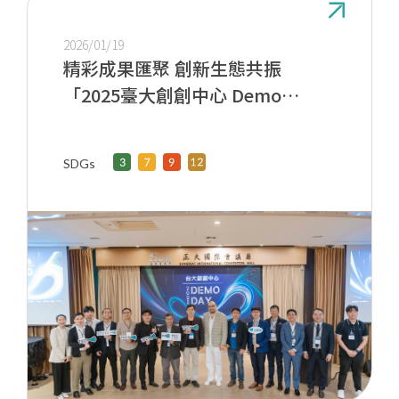
2026/01/19
精彩成果匯聚 創新生態共振
「2025臺大創創中心 Demo
Day」
SDGs