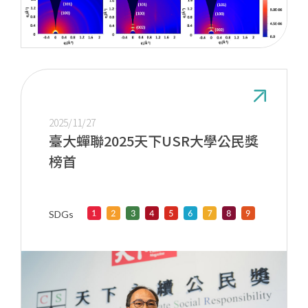
2025/11/27
臺大蟬聯2025天下USR大學公民獎
榜首
SDGs