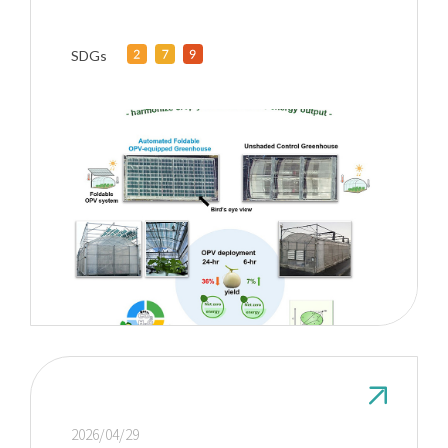
SDGs
2026/04/29