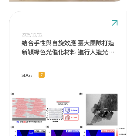
2025/12/22
結合手性與自旋效應 臺大團隊打造
新穎綠色光催化材料 進行人造光合
作用
SDGs