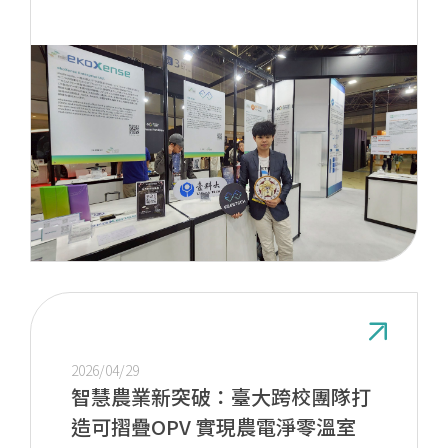
2026/04/29
智慧農業新突破：臺大跨校團隊打
造可摺疊OPV 實現農電淨零溫室