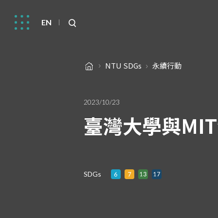
EN
NTU SDGs
永續行動
2023/10/23
臺灣大學與MI
SDGs