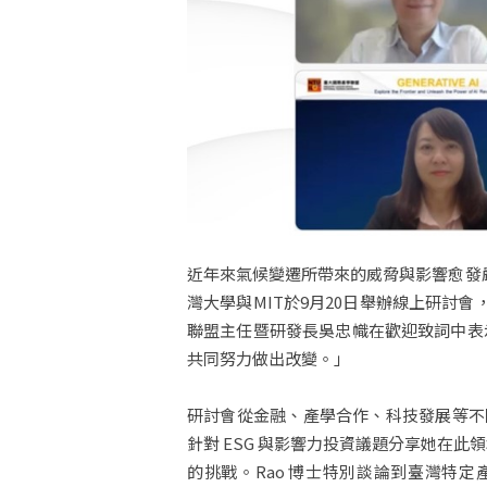
近年來氣候變遷所帶來的威脅與影響愈發嚴
灣大學與MIT於9月20日舉辦線上研討
聯盟主任暨研發長吳忠幟在歡迎致詞中表
共同努力做出改變。」
研討會從金融、產學合作、科技發展等不同的面向探索相
針對 ESG 與影響力投資議題分享她在
的挑戰。Rao 博士特別談論到臺灣特定產