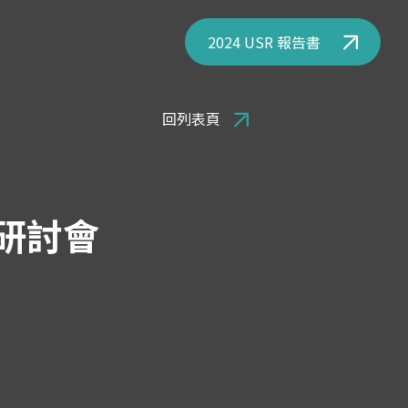
2024 USR 報告書
回列表頁
界研討會