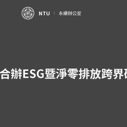
NTU
永續辦公室
T合辦ESG暨淨零排放跨