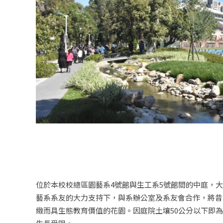
位於本校校總區園藝系4號館與生工系5號館間的中庭，
藝系系友的大力支持下，與系辦公室及系友會合作，將昔
緻而具生態教育價值的花園。因庭院土壤50公分以下即