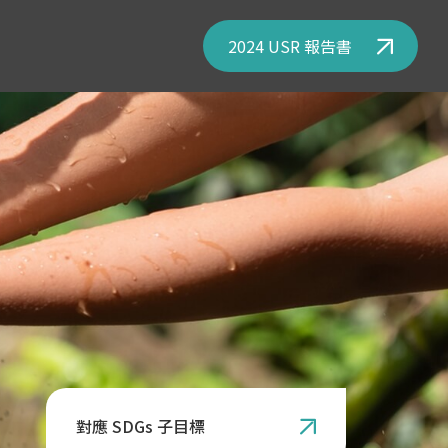
2024 USR 報告書
對應 SDGs 子目標