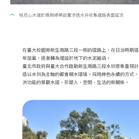
桃花心木道於兩側綠帶設置滲透水井收集道路表面逕流
在臺大校園旁新生南路三段一側的道路上，在日治時期道路
年加蓋，逐漸轉為埋設於地下的水泥箱涵。
臺北市政府與臺大合作啟動新生南路三段水圳意象重現計
造以水圳為主軸的都會親水環境。採用綠色永續的方式，
洪功能的景觀水道，形塑人、空間、生活的新關係。