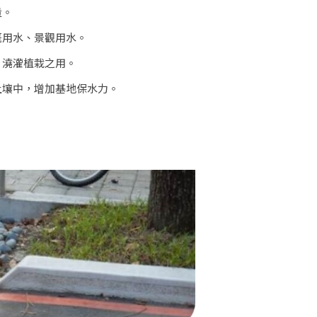
量。
溉用水、景觀用水。
、澆灌植栽之用。
土壤中，增加基地保水力。