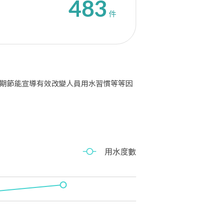
483
件
期節能宣導有效改變人員用水習慣等等因
用水度數