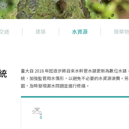
交通
建築
水資源
廢棄
統
臺大自 2018 年起逐步將自來水幹管水錶更新為數位水錶，
統，加強監管用水情形，以避免不必要的水資源浪費。另
園，及時發現漏水問題並進行修繕。