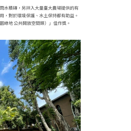
雨水積磚，另拌入大量臺大農場提供的有
用，對於環境保護、水土保持都有助益。
園綠地 公共開放空間類）」佳作獎。