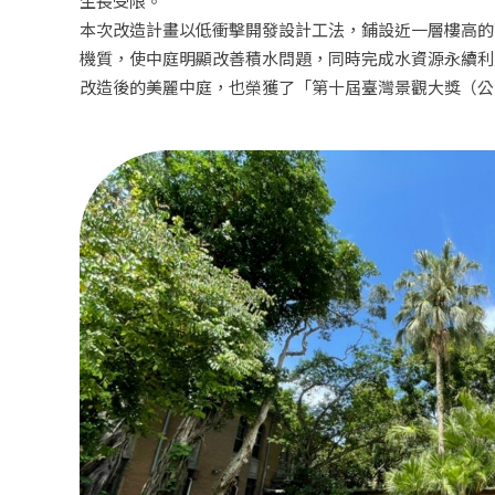
生長受限。
本次改造計畫以低衝擊開發設計工法，鋪設近一層樓高的
機質，使中庭明顯改善積水問題，同時完成水資源永續利
改造後的美麗中庭，也榮獲了「第十屆臺灣景觀大獎（公