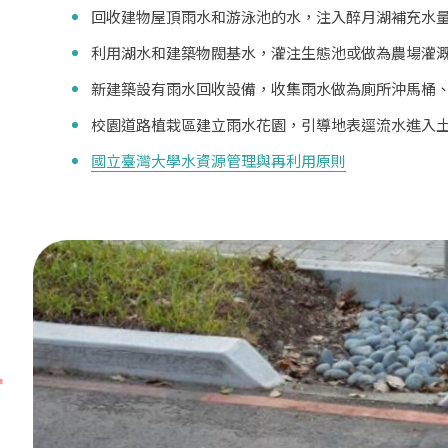
回收建物屋頂雨水和游泳池的水，注入醉月湖補充水
利用湖水和建築物閥基水，灌注生態池或做為農場灌
新建築設有雨水回收設備，收集雨水做為廁所沖馬桶
校園道路植栽區建立雨水花園，引導地表逕流水進入
國立臺灣大學水資源管理與再利用原則