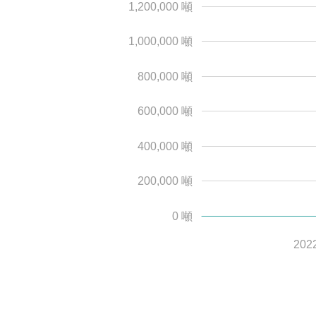
1,200,000 噸
1,000,000 噸
800,000 噸
600,000 噸
400,000 噸
200,000 噸
0 噸
202