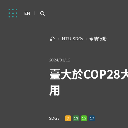
EN
NTU SDGs
永續行動
2024/01/12
臺大於COP2
用
SDGs