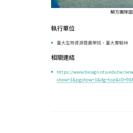
解方團隊國
執行單位
臺大生物資源暨農學院、臺大實驗林
相關連結
https://www.bioagri.ntu.edu.tw/new
show=1&pgshow=1&dg=top&ID=593