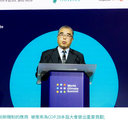
新機制的應用 被推崇為COP28本屆大會做出重要貢獻;