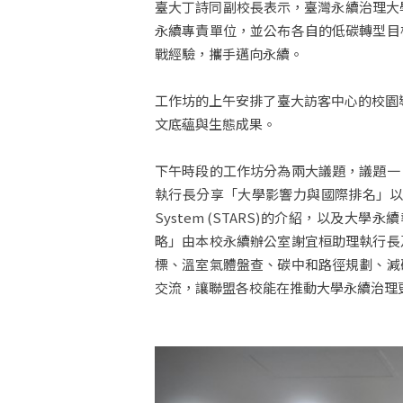
臺大丁詩同副校長表示，臺灣永續治理大學
永續專責單位，並公布各自的低碳轉型目
戰經驗，攜手邁向永續。
工作坊的上午安排了臺大訪客中心的校園
文底蘊與生態成果。
下午時段的工作坊分為兩大議題，議題一
執行長分享「大學影響力與國際排名」以及「永續報告
System (STARS)的介紹，以
略」由本校永續辦公室謝宜桓助理執行長
標、溫室氣體盤查、碳中和路徑規劃、減
交流，讓聯盟各校能在推動大學永續治理