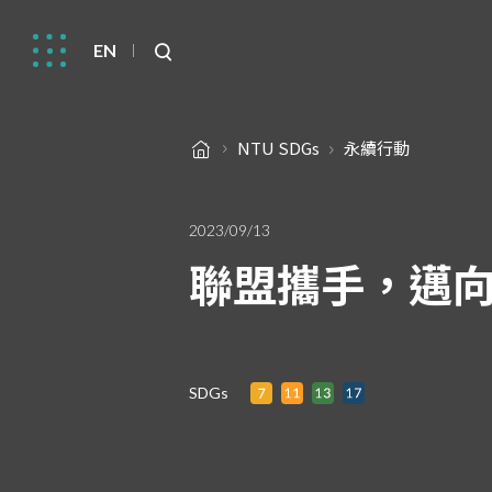
EN
NTU SDGs
永續行動
2023/09/13
聯盟攜手，邁向永
SDGs