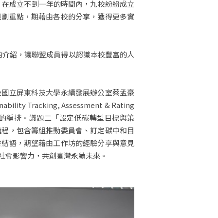
立。在成立不到一年的時間內，九校紛紛成立
規劃重點，期藉由各校的分享，獲得更多實
的介紹，讓聯盟成員得以認識本校豐富的人
及國立屏東科技大學永續發展辦公室蔡孟豪
king, Assessment & Rating
成果的編排。議題二「設定低碳轉型目標與策
過程，包含籌組推動委員會、訂定碳中和目
書結語，期望藉由工作坊的經驗分享與意見
社會影響力，共創臺灣永續未來。