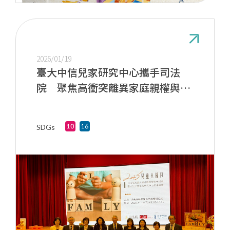
2026/01/19
臺大中信兒家研究中心攜手司法
院 聚焦高衝突離異家庭親權與兒
權
SDGs