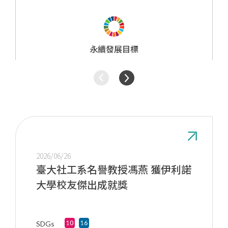
研究成果
永續發展目標
2026/06/26
臺大社工系名譽教授馮燕 獲伊利諾
大學校友傑出成就獎
SDGs