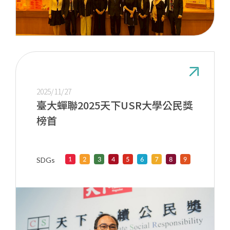
2025/11/27
臺大蟬聯2025天下USR大學公民獎
榜首
SDGs