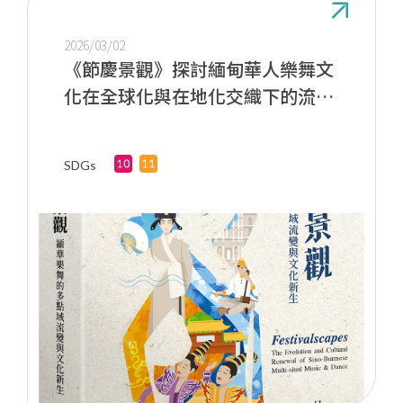
2026/03/02
《節慶景觀》探討緬甸華人樂舞文
化在全球化與在地化交織下的流動
與認同建構
SDGs