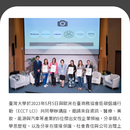
臺灣大學於2023年5月5日與歐洲在臺商務協會低碳倡議行
動（ECCT LCI）共同舉辦講座，邀請來自資訊、醫療、美
妝、能源與汽車等產業的5位傑出女性企業領袖，分享個人
學思歷程，以及分享在環境保護、社會責任與公司治理上