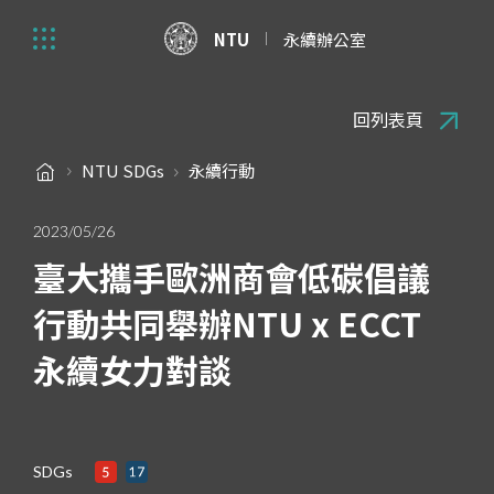
NTU
永續辦公室
回列表頁
NTU SDGs
永續行動
2023/05/26
臺大攜手歐洲商會低碳倡議
行動共同舉辦NTU x ECCT
永續女力對談
SDGs