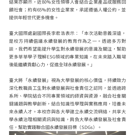
結果亦顯示，近80%女性領導人會結合企業產品或服務回
饋社會；約有65%的女性企業家，承諾遵循人權公約，並
提供年輕世代更多機會。
臺大國際處副國際長李君浩表示：「本次活動意義深遠，
是校方持續倡議永續發展的教育作為之一。透過多方對
談，我們希望能提升學生對永續發展的意識及關注，幫助
更多莘莘學子理解ESG領域的專業知識，在未來踏入職場
後能繼續貢獻心力，促進全球永續發展。」
臺大將「永續發展」視為大學發展的核心價值，持續致力
深化教職員工生對永續發展與社會責任之認同，並透過跨
系所、學院結合不同專業領域的師資與資源，融合社會關
鍵議題與教學創新，結合知識性學理與實務應用，培養未
來永續人才。本校亦與各大學建立永續交流網絡，共享大
學永續治理相關資訊與知識，肩負大學永續發展及社會責
任，幫助實踐聯合國永續發展目標（SDGs）。