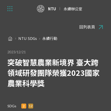
NTU
永續辦公室
回列表頁
NTU SDGs
永續行動
2023/12/21
突破智慧農業新境界 臺大跨
領域研發團隊榮獲2023國家
農業科學獎
SDGs