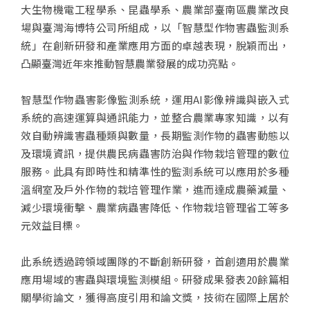
大生物機電工程學系、昆蟲學系、農業部臺南區農業改良
場與臺灣海博特公司所組成，以「智慧型作物害蟲監測系
統」在創新研發和產業應用方面的卓越表現，脫穎而出，
凸顯臺灣近年來推動智慧農業發展的成功亮點。
智慧型作物蟲害影像監測系統，運用AI影像辨識與嵌入式
系統的高速運算與通訊能力，並整合農業專家知識，以有
效自動辨識害蟲種類與數量，長期監測作物的蟲害動態以
及環境資訊，提供農民病蟲害防治與作物栽培管理的數位
服務。此具有即時性和精準性的監測系統可以應用於多種
溫網室及戶外作物的栽培管理作業，進而達成農藥減量、
減少環境衝擊、農業病蟲害降低、作物栽培管理省工等多
元效益目標。
此系統透過跨領域團隊的不斷創新研發，首創適用於農業
應用場域的害蟲與環境監測模組。研發成果發表20餘篇相
關學術論文，獲得高度引用和論文獎，技術在國際上居於