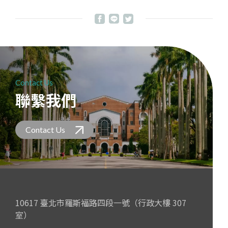
Contact Us
聯繫我們
Contact Us
10617 臺北市羅斯福路四段一號（行政大樓 307
室）