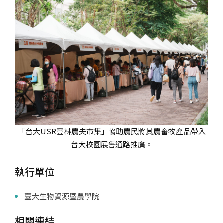
「台大USR雲林農夫市集」協助農民將其農畜牧產品帶入
台大校園展售通路推廣。
執行單位
臺大生物資源暨農學院
相關連結