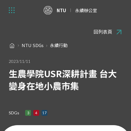
NTU
永續辦公室
回列表頁
NTU SDGs
永續行動
2023/11/11
生農學院USR深耕計畫 台大
變身在地小農市集
SDGs