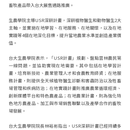
畜牧產品帶入台大展售通路推廣。
生農學院主導USR深耕計畫，深耕植物醫生和動物醫生2大
主軸，並實施在地學習、在地服務、在地關懷，以及在地
實踐等4個在地深化目標，提升當地農業水準並創造產業價
值。
台大生農學院表示，「USR計畫」規劃、盤點雲林農民第
一線問題，並協助實現在地需要。其中包括在地學習計
畫，培育新技術、農業管理人才和食農教育師資；在地服
務計畫，則提供全天候植物醫生診斷和害蟲防治以及牲畜
場管理和疾病防治；在地實踐計畫則推廣農業循環經濟、
創新媒體平台和特色農產品；在地農業計畫，則為強化特
色地方農產品、加工與市場銷售聯繫以及產學合作的畜牧
場發展。
台大生農學院院長林裕彬指出，USR深耕計畫已經持續多