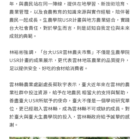
年，與農民站在同一陣線，提供在地學習、新技術培育、
農業管理，以及食農教育的知識來源與實作經驗，陪伴著
農民一起成長。生農學院USR計畫與地方農業結合，實踐
台大社會責任，對於學生而言，則是認知自我定位與未來
成就的典範。
林裕彬強調，「台大USR雲林農夫市集」不僅是生農學院
USR計畫的成果展示，更代表雲林地區農業的品質提升，
足以提供安全、好吃的食材給消費者。
雲林縣農業處副處長蔡耿宇表示，臺大近年來在雲林的農
業社群中投注資源，給予在地農民 相當大的支持與幫助，
善盡臺大USR所賦予的使命，臺大不僅是一個學術研究單
位，更已經融入雲林縣，成為雲林縣不可或缺的成員。對
於臺大與臺大生農學院的投入，雲林縣政府給予誠摯的感
謝。