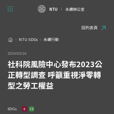
NTU
永續辦公室
回列表頁
NTU SDGs
永續行動
2024/03/26
社科院風險中心發布2023公
正轉型調查 呼籲重視淨零轉
型之勞工權益
SDGs