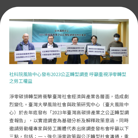
社科院風險中心發布2023公正轉型調查 呼籲重視淨零轉型
之勞工權益
淨零碳排轉型將衝擊臺灣社會經濟與產業各層面，造成劇
烈變化。臺灣大學風險社會與政策研究中心（臺大風險中
心）於去年底發布「2023年臺灣高碳排產業之公正轉型調
查報告」，以實證調查為基礎分析及解釋政策意涵，同時
邀請勞動權專家與勞工團體代表出席調查發布會呼籲以下
三點，包括：一、強化淨零政策與公正轉型社會溝通，重