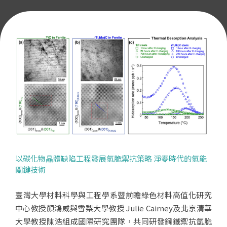
以碳化物晶體缺陷工程發展氫脆禦抗策略 淨零時代的氫能
關鍵技術
臺灣大學材料科學與工程學系暨前瞻綠色材料高值化研究
中心教授顏鴻威與雪梨大學教授 Julie Cairney及北京清華
大學教授陳浩組成國際研究團隊，共同研發鋼鐵禦抗氫脆