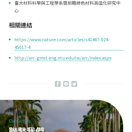
臺大材料科學與工程學系暨前瞻綠色材料高值化研究中
心
相關連結
https://www.nature.com/articles/s41467-024-
45017-4
http://arc-gmst.eng.ntu.edu.tw/arc/index.aspx
Contact Us
聯繫我們