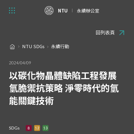
NTU
永續辦公室
回列表頁
NTU SDGs
永續行動
2024/04/09
以碳化物晶體缺陷工程發展
氫脆禦抗策略 淨零時代的氫
能關鍵技術
SDGs