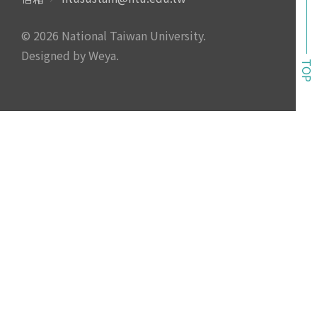
© 2026 National Taiwan University.
Designed by Weya
.
TOP