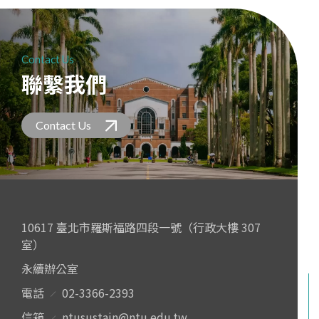
Contact Us
聯繫我們
Contact Us
10617 臺北市羅斯福路四段一號（行政大樓 307
室）
永續辦公室
電話
02-3366-2393
信箱
ntusustain@ntu.edu.tw