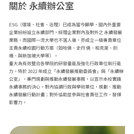
關於
永續辦公室
組織規章與架構
人員執掌
ESG（環境、社會、治理）已成為當今顯學，國內外重要
NTU永續榮耀
企業紛紛設立永續部門，綜理企業對內及對外之 永續發展
業務，而國際一流大學也不落人後，亦成立一級專責單位
USR報告書
主責永續校園行動方案（如哈佛、史丹 佛、柏克萊、劍
橋、與新加坡大學等）。
臺大為有效整合各學院的研發量能及強化行政單位執行能
力，特於 2022 年成立「永續發展推動委員會」與「永續辦
公室」，專門規劃與推動永續發展事務，以宣示本校實踐
永續事務的決心。對內協調行政與學術單位，規劃、推動
永續發展行動計畫；對外協助並參與社會責任工作，發揮
影響力。