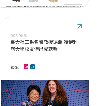
2026/06/26
臺大社工系名譽教授馮燕 獲伊利
諾大學校友傑出成就獎
SDGs