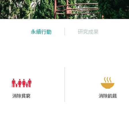
永續行動
研究成果
消除貧窮
消除飢餓