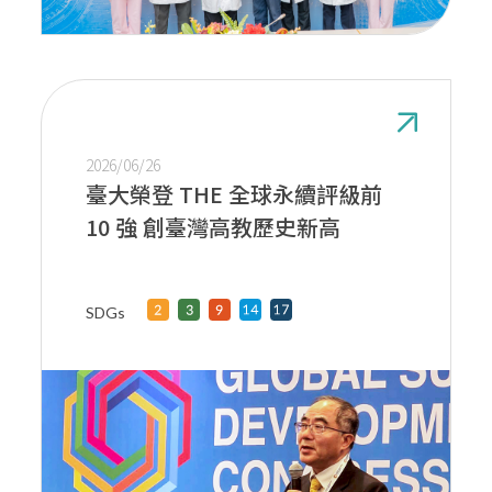
2026/06/26
臺大榮登 THE 全球永續評級前
10 強 創臺灣高教歷史新高
SDGs