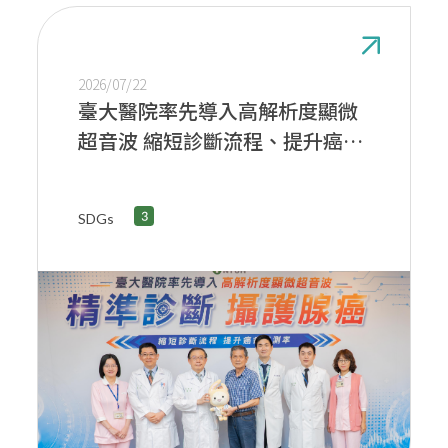
2026/07/22
臺大醫院率先導入高解析度顯微
超音波 縮短診斷流程、提升癌症
偵測率
SDGs