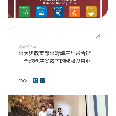
2025/07/22
臺大與教育部臺灣講座計畫合辦
「全球秩序變遷下的歐盟與東亞關
係」研討會
SDGs