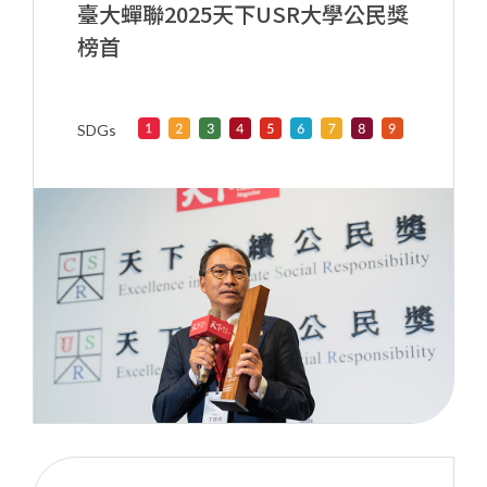
臺大蟬聯2025天下USR大學公民獎
榜首
SDGs