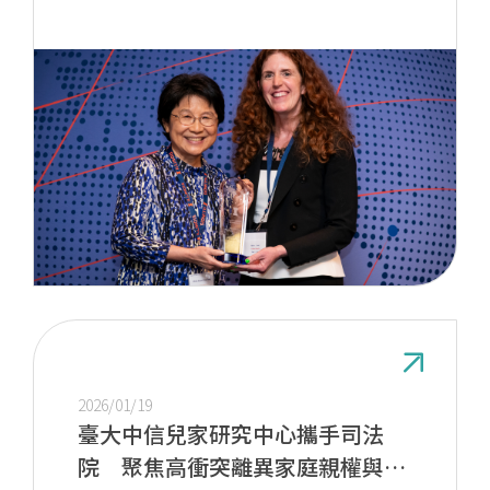
2026/01/19
臺大中信兒家研究中心攜手司法
院 聚焦高衝突離異家庭親權與兒