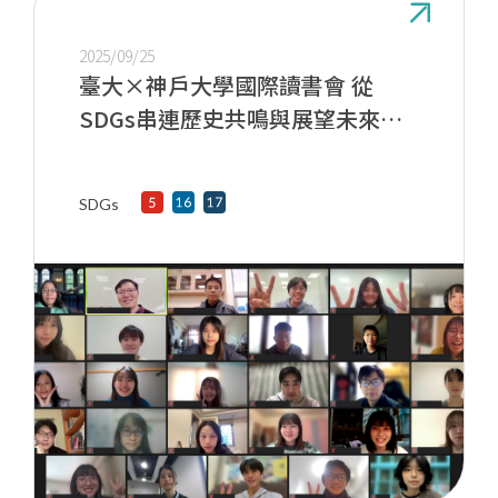
2025/09/25
臺大×神戶大學國際讀書會 從
SDGs串連歷史共鳴與展望未來科
技
SDGs