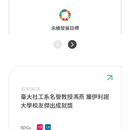
研究成果
永續發展目標
2026/06/26
臺大社工系名譽教授馮燕 獲伊利諾
大學校友傑出成就獎
SDGs