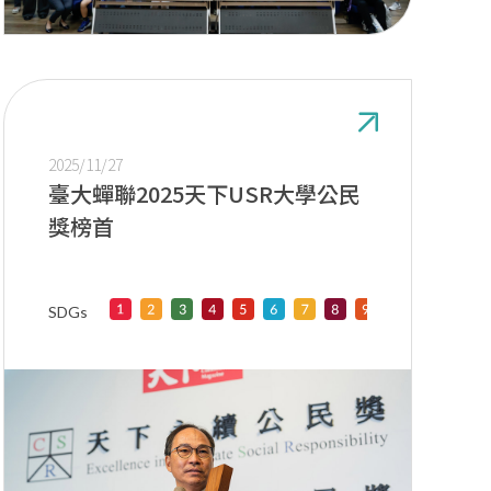
2025/11/27
臺大蟬聯2025天下USR大學公民
獎榜首
SDGs