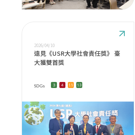
2026/04/10
遠見《USR大學社會責任獎》 臺
大獲雙首獎
SDGs