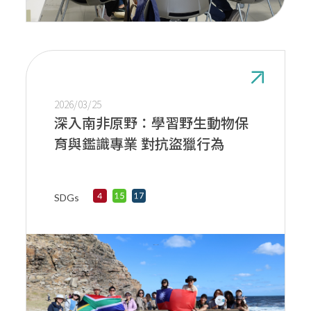
2026/03/25
深入南非原野：學習野生動物保
育與鑑識專業 對抗盜獵行為
SDGs