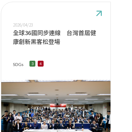
2026/04/23
全球36國同步連線 台灣首屆健
康創新黑客松登場
SDGs