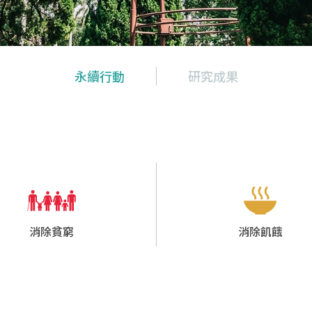
永續行動
研究成果
消除貧窮
消除飢餓