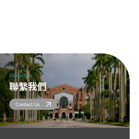
Contact Us
聯繫我們
Contact Us