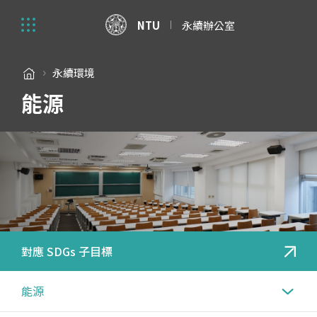
NTU
永續辦公室
永續環境
能源
對應 SDGs 子目標
能源