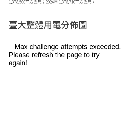
1,378,500平方公尺；2024年 1,378,710平方公尺。
臺大整體用電分佈圖