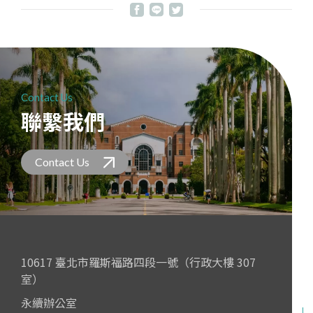
Contact Us
聯繫我們
Contact Us
10617 臺北市羅斯福路四段一號（行政大樓 307
室）
永續辦公室