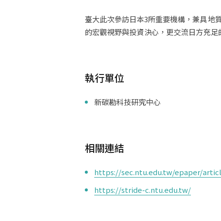
臺大此次參訪日本3所重要機構，兼具地
的宏觀視野與投資決心，更交流日方充足
執行單位
新碳勘科技研究中心
相關連結
https://sec.ntu.edu.tw/epaper/art
https://stride-c.ntu.edu.tw/