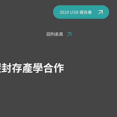
2024 USR 報告書
回列表頁
碳封存產學合作