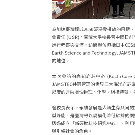
為加速臺灣達成2050碳淨零排放的目
會責任 (USR)。臺灣大學校長管中閔
進行考察與交流，訪問單位包括日本CCS調查株式會社 
Earth Science and Technolo
的地位。
本次參訪的高知岩芯中心 (Kochi Core Cent
JAMSTEC共同管理的世界三大海洋岩芯
尺度的非破壞性物理、化學、組構特徵，
管校長表示，永續發展是人類生存共同的
型綠能，是臺灣得以規模化降低碳排的關
透過成立「新碳勘科技研究中心」，利用
與引領社會的角色。