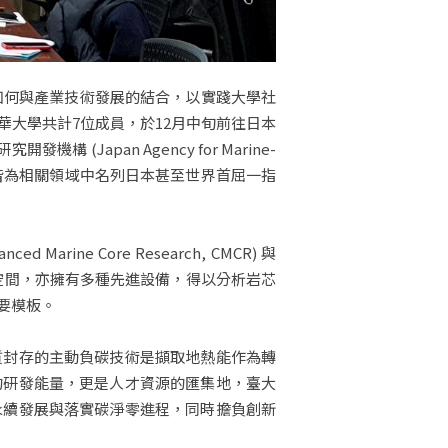
如何與產業技術發展的結合，以實踐大學社
華大學共計7位成員，於12月中旬前往日本
構 (Japan Agency for Marine-
訪與交流的機構，皆為相關領域中名列日本甚至世界首屈一指
Marine Core Research, CMCR) 與
儲存空間，亦擁有多種先進設備，得以分析岩芯
要模板。
質封存的主動負碳技術是擷取地熱能作為轉
的研發能量，更是人才資源的匯集地，臺大
永續發展與落實碳淨零進程，同時擔負創新