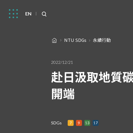
EN
NTU SDGs
永續行動
2022/12/21
赴日汲取地質碳
開端
SDGs