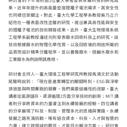
研討會的下半場則由2位臺大學者發表永續科技的研究成
果。近年來提升的高能量密度鋰離子電池需求，其安全性
也同樣倍受關注。對此，臺大化學工程學系教授吳乃立介
紹他在一種表面改性塗層的研究，提出兼具高性能與安全
的鋰離子電池的技術開發成果。此外，臺大生物環境系統
工程學系副教授潘述元則發表廢水回收科技上的研究。該
技術根據廢水的物理化學性質，以及回收後的用途所需的
品質而設計精準分離程序，並以養豬廢水、微鹹水廢水和
工業廢水為例說明其應用。
研討會主持人─臺大環境工程學研究所教授馬鴻文於活動
尾聲時說到：「現在是產業轉型的關鍵時刻。ESG 與淨零
排放是與時間賽跑的競賽，我們需要結構性的改變。臺大
講者從能源儲存、資源循環2方面分享技術的創新；MIT 講
者則分享將資本的力量灌注到永續發展的經驗。四位講者
的分享展現了科技、制度、管理多元的思維與實踐。永續
發展之路充滿挑戰，唯有結合資本、科技、人才與智慧的
力量，建立跨領域的夥伴，才能找出解決方案。」研討會