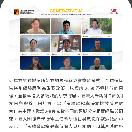
近年來氣候變遷所帶來的威脅與影響愈發嚴重，全球多國
皆將永續發展列為重要政策，以響應 2050 淨零排放的目
標，並積極投入該領域的研究發展。臺灣大學與MIT於9月
20日舉辦線上研討會，以「永續發展與淨零排放跨界融
合」為主題，邀請2校專家從不同的領域分享相關經驗與研
究。臺大國際產學聯盟主任暨研發長吳忠幟在歡迎致詞中
表示：「永續發展議題與每個人息息相關，但其牽涉的挑