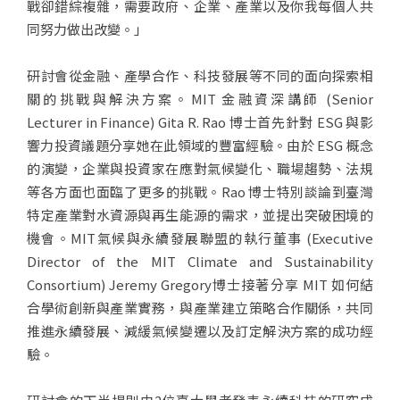
戰卻錯綜複雜，需要政府、企業、產業以及你我每個人共
同努力做出改變。」
研討會從金融、產學合作、科技發展等不同的面向探索相
關的挑戰與解決方案。MIT 金融資深講師 (Senior
Lecturer in Finance) Gita R. Rao 博士首先針對 ESG 與影
響力投資議題分享她在此領域的豐富經驗。由於 ESG 概念
的演變，企業與投資家在應對氣候變化、職場趨勢、法規
等各方面也面臨了更多的挑戰。Rao 博士特別談論到臺灣
特定產業對水資源與再生能源的需求，並提出突破困境的
機會。MIT氣候與永續發展聯盟的執行董事 (Executive
Director of the MIT Climate and Sustainability
Consortium) Jeremy Gregory博士接著分享 MIT 如何結
合學術創新與產業實務，與產業建立策略合作關係，共同
推進永續發展、減緩氣候變遷以及訂定解決方案的成功經
驗。