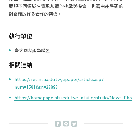
展現不同領域在實現永續的挑戰與機會，也藉由產學研的
對談開啟許多合作的契機。
執行單位
臺大國際產學聯盟
相關連結
https://sec.ntu.edu.tw/epaper/article.asp?
num=1581&sn=23893
https://homepage.ntu.edu.tw/~ntuilo/ntuilo/News_Ph