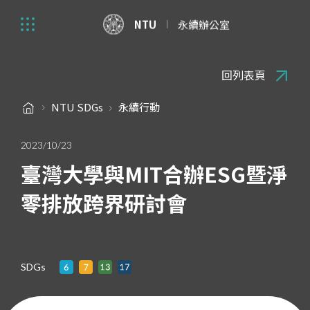
NTU
永續辦公室
回列表頁
NTU SDGs
永續行動
2023/10/23
臺灣大學與MIT合辦ESG暨淨
零排放跨界研討會
SDGs