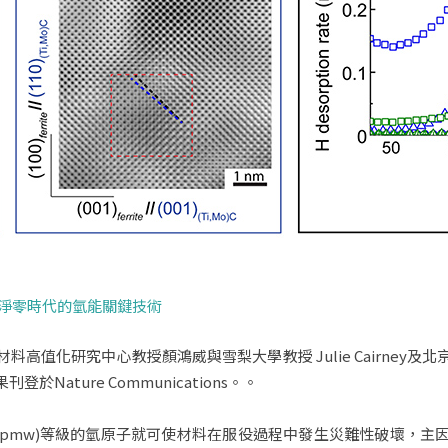
 淨零時代的氫能關鍵技術
高值化研究中心教授顏鴻威與雪梨大學教授 Julie Cairney
ature Communications。。
ppmw)等級的氫原子就可使材料在服役過程中發生災難性破壞，主