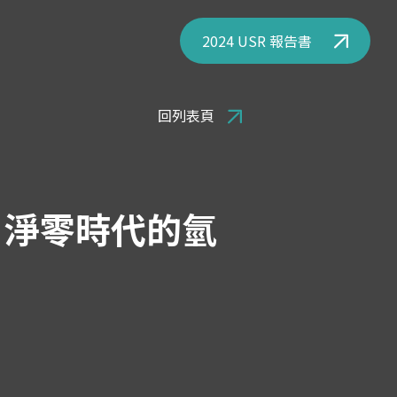
2024 USR 報告書
回列表頁
 淨零時代的氫