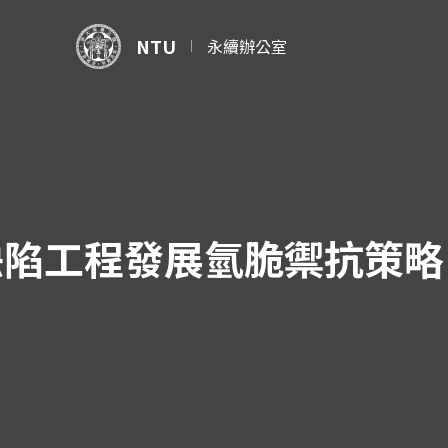
NTU
永續辦公室
陷工程發展氫脆禦抗策略