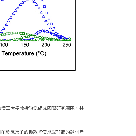
及北京清華大學教授陳浩組成國際研究團隊，共
因在於氫原子的擴散將使承受荷載的鋼材產