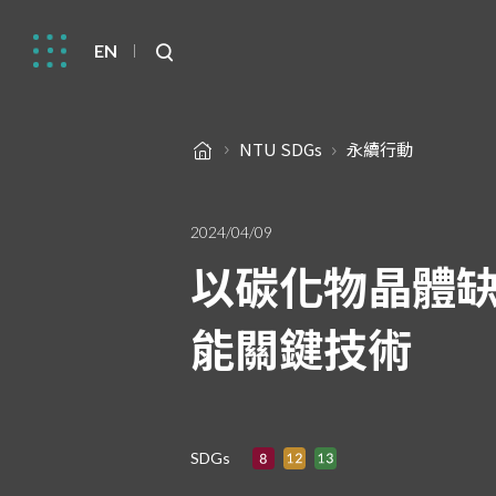
EN
NTU SDGs
永續行動
2024/04/09
以碳化物晶體缺
能關鍵技術
SDGs