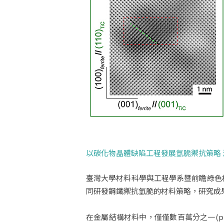
以碳化物晶體缺陷工程發展氫脆禦抗策略
臺灣大學材料科學與工程學系暨前瞻綠色材料
同研發鋼鐵禦抗氫脆的材料策略，研究成果刊登於N
在金屬結構材料中，僅僅數百萬分之一(