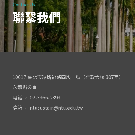
Contact Us
聯繫我們
10617 臺北市羅斯福路四段一號（行政大樓 307室）
永續辦公室
電話
02-3366-2393
信箱
ntusustain@ntu.edu.tw