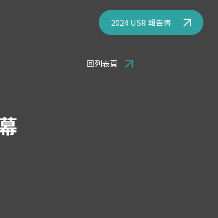
2024 USR 報告書
回列表頁
幕