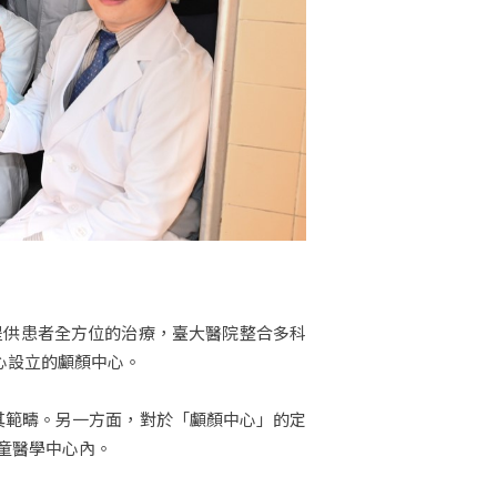
提供患者全方位的治療，臺大醫院整合多科
心設立的顱顏中心。
屬於其範疇。另一方面，對於「顱顏中心」的定
童醫學中心內。