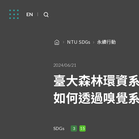
EN
NTU SDGs
永續行動
2024/06/21
臺大森林環資
如何透過嗅覺
SDGs