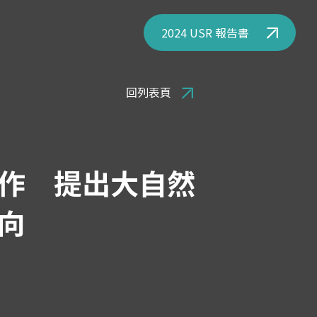
2024 USR 報告書
回列表頁
作 提出大自然
向