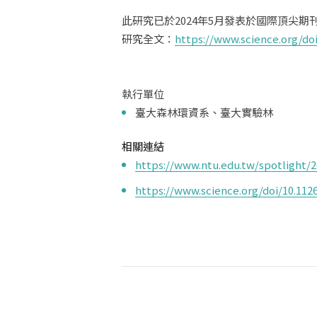
此研究已於2024年5月發表於國際頂尖期刊
研究全文：
https://www.science.org/doi
執行單位
臺大森林環資系、臺大實驗林
相關連結
https://www.ntu.edu.tw/spotlight/
https://www.science.org/doi/10.112