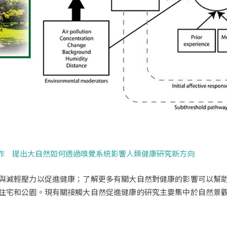
作 提出大自然如何透過嗅覺系統影響人類健康研究新方向
與減輕壓力以促進健康；了解更多有關大自然對健康的影響可以幫
住宅和公園。現有關接觸大自然促進健康的研究主要集中於自然景