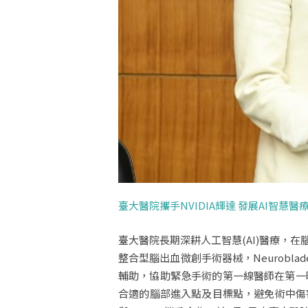
臺大醫院攜手NVIDIA輝達 發展AI智慧醫
臺大醫院長期深耕人工智慧(AI)醫療，
整合型腦出血微創手術器械，Neurobl
輔助，協助緊急手術的第一線醫師在第一
合適的腦部進入點及目標點，避免術中傷