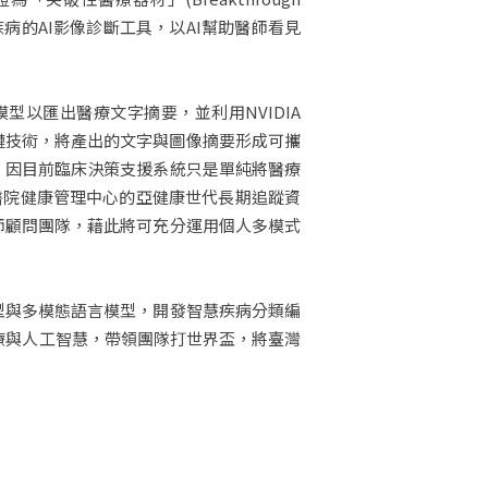
疾病的AI影像診斷工具，以AI幫助醫師看見
言模型以匯出醫療文字摘要，並利用NVIDIA
鏈技術，將產出的文字與圖像摘要形成可攜
統。因目前臨床決策支援系統只是單純將醫療
醫院健康管理中心的亞健康世代長期追蹤資
醫師顧問團隊，藉此將可充分運用個人多模式
言模型與多模態語言模型，開發智慧疾病分類編
醫療與人工智慧，帶領團隊打世界盃，將臺灣