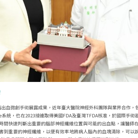
療
在腦出血微創手術展露成果，近年臺大醫院神經外科團隊與業界合作
ade系統，也在2023接連取得美國FDA及臺灣TFDA核准，於國際手
時間快速判斷出重要的腦部神經纖維位置與可能的出血點，讓醫師
害到重要的神經纖維，以便有效率地將病人腦內的血塊清除，可以說