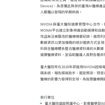
Device)，為首獲此殊榮的臺灣AI醫
人眼難以發現的早期疾病。
NVIDIA 與臺大醫院健康管理中心合作，
MONAI平台建立影像辨識自動選擇和
性且無法被竄改的醫療摘要紀錄。進而利用
數據資訊以更加複雜的統計圖表方式呈現
料與全醫療體系整合醫療資料庫的大數據，
健康醫療資料，並協助醫護人員對各種非
臺大醫院早在2020年即啟用NVIDIA
碼系統、報告撰寫助手、風險預測、問答系
醫療的影響力發揮到全球，為智慧醫療開
執行單位
臺大醫院遠距照護中心、影像醫學部A