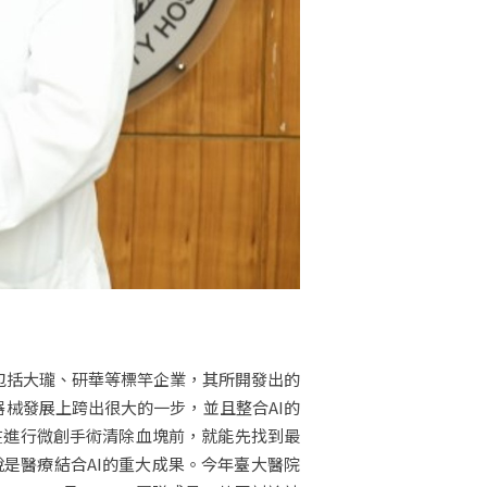
，包括大瓏、研華等標竿企業，其所開發出的
術器械發展上跨出很大的一步，並且整合AI的
在進行微創手術清除血塊前，就能先找到最
是醫療結合AI的重大成果。今年臺大醫院