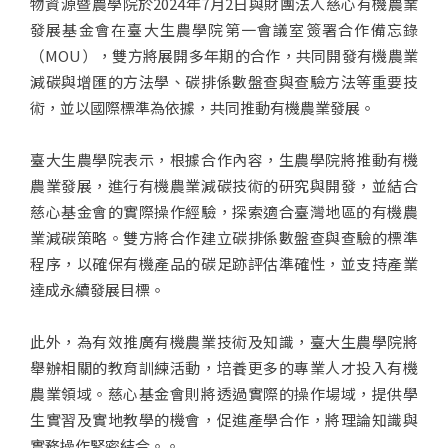
物資源暨農學院於2024年7月2日與財團法人慈心有機農業
發展基金會在臺大生農學院第一會議室簽署合作備忘錄
（MOU），雙方將展開多年期的合作，共同開發有機農業
減碳與增匯的方法學、碳排係數盤查與查驗方法等重要技
術，並以國際標準為依據，共同推動有機農業發展。
臺大生農學院表示，根據合作內容，生農學院將推動有機
農業發展，進行有機農業減碳技術的研究與開發，並結合
慈心基金會的實際操作經驗，探索適合臺灣地區的有機農
業減碳策略。雙方將合作建立碳排係數盤查與查驗的標準
程序，以確保有機產品的碳足跡評估準確性，並支持產業
達成永續發展目標。
此外，為有效推廣有機農業技術及知識，臺大生農學院將
舉辦相關的教育訓練活動，培養更多的專業人才投入有機
農業領域。慈心基金會則將透過實際的操作場域，提供學
生實習及實地教學的機會，促進產學合作，將理論知識與
實務操作緊密結合。。