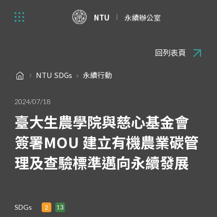
NTU
永續辦公室
回列表頁
NTU SDGs
永續行動
2024/07/18
臺大生農學院與慈心基金會
簽署MOU 建立有機農業碳管
理及查驗標準邁向永續發展
SDGs