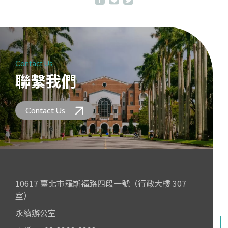
Contact Us
聯繫我們
Contact Us
10617 臺北市羅斯福路四段一號（行政大樓 307
室）
永續辦公室