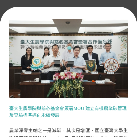
臺大生農學院與慈心基金會簽署MOU 建立有機農業碳管理
及查驗標準邁向永續發展
農業淨零主軸之一是減碳，其次是增匯，國立臺灣大學生