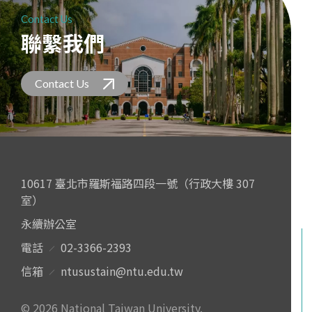
Contact Us
聯繫我們
Contact Us
10617 臺北市羅斯福路四段一號（行政大樓 307
室）
永續辦公室
電話
02-3366-2393
信箱
ntusustain@ntu.edu.tw
© 2026 National Taiwan University.