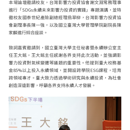
本場論壇邀請校友，台灣影響力投資協會謝文淵常務理事
進行「SDGs永續未來影響力投資的實踐」專題演講，並特
邀校友國泰世紀產險副總經理翁翠柳，台灣影響力投資協
會副理事長陳一強，以及國立臺灣大學管理學院副院長陳
家麟進行綜合座談。
致詞嘉賓邀請到，國立臺灣大學主任秘書暨永續辦公室主
任王大銘，王大銘主任感謝各界支持此次活動，並強調影
響力投資對氣候變遷等議題的重要性。他提到臺大校務基
金85%以上投入永續領域，並開設跨學院ESG課程，培育
跨領域專才。臺大致力透過學術研究與永續投資，為社會
創造深遠影響，呼籲各界支持永續人才發展。