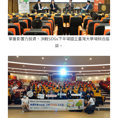
掌握影響力投資，決戰SDGs下半場國立臺灣大學場綜合座
談。