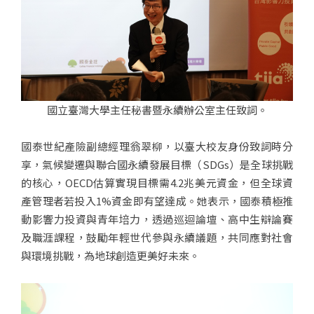
國立臺灣大學主任秘書暨永續辦公室主任致詞。
國泰世紀產險副總經理翁翠柳，以臺大校友身份致詞時分
享，氣候變遷與聯合國永續發展目標（SDGs）是全球挑戰
的核心，OECD估算實現目標需4.2兆美元資金，但全球資
產管理者若投入1%資金即有望達成。她表示，國泰積極推
動影響力投資與青年培力，透過巡迴論壇、高中生辯論賽
及職涯課程，鼓勵年輕世代參與永續議題，共同應對社會
與環境挑戰，為地球創造更美好未來。