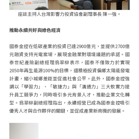
座談主持人台灣影響力投資協會副理事長 陳一強。
推動永續共好與綠色經濟
國泰金控在低碳產業的投資已達2900億元，並提供2700億
元融資支持光電案場，展現金融業對環境議題的承諾。國
泰世紀產險副總經理翁翠柳表示，國泰不僅致力於實現
2050年再生能源100%的目標，還積極投資偏鄉太陽能發電
計畫，縮小城鄉差距並促進社會公平。此外，國泰金控強
調以「學習力」、「敏捷力」與「溝通力」三大軟實力提
升員工競爭力，同時吸引多元背景人才，推動企業文化轉
型。翁翠柳副總經理指出，永續經營已成為國泰金控吸引
優秀人才與合作夥伴的關鍵，並促成產業新商機的發展。