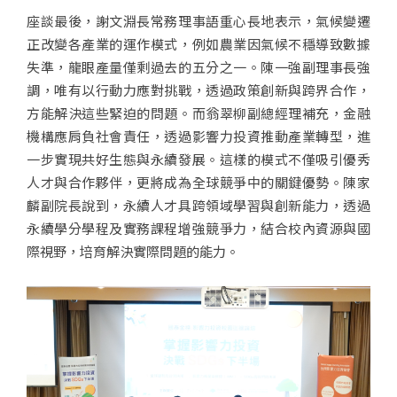
座談最後，謝文淵長常務理事語重心長地表示，氣候變遷
正改變各產業的運作模式，例如農業因氣候不穩導致數據
失準，龍眼產量僅剩過去的五分之一。陳一強副理事長強
調，唯有以行動力應對挑戰，透過政策創新與跨界合作，
方能解決這些緊迫的問題。而翁翠柳副總經理補充，金融
機構應肩負社會責任，透過影響力投資推動產業轉型，進
一步實現共好生態與永續發展。這樣的模式不僅吸引優秀
人才與合作夥伴，更將成為全球競爭中的關鍵優勢。陳家
麟副院長說到，永續人才具跨領域學習與創新能力，透過
永續學分學程及實務課程增強競爭力，結合校內資源與國
際視野，培育解決實際問題的能力。