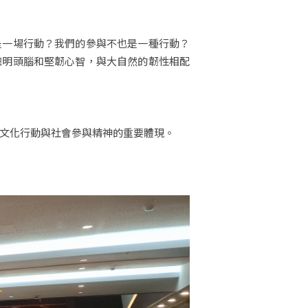
是一場行動？我們的參與不也是一種行動？
聰明頭腦和堅韌心智，與大自然的韌性相配
跨文化行動與社會參與精神的重要體現。