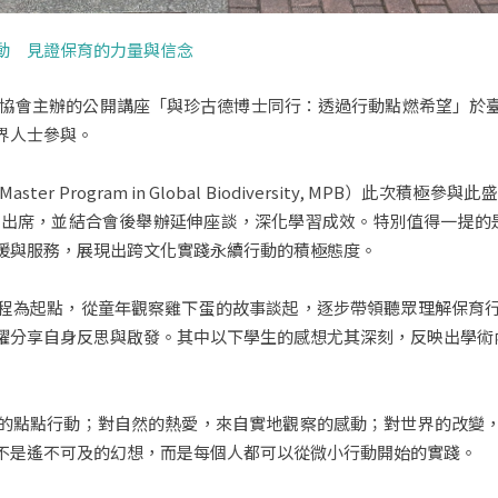
動 見證保育的力量與信念
保育協會主辦的公開講座「與珍古德博士同行：透過行動點燃希望」
界人士參與。
 Program in Global Biodiversity, MPB）此次
同出席，並結合會後舉辦延伸座談，深化學習成效。特別值得一提的
援與服務，展現出跨文化實踐永續行動的積極態度。
程為起點，從童年觀察雞下蛋的故事談起，逐步帶領聽眾理解保育
躍分享自身反思與啟發。其中以下學生的感想尤其深刻，反映出學術
的點點行動；對自然的熱愛，來自實地觀察的感動；對世界的改變
不是遙不可及的幻想，而是每個人都可以從微小行動開始的實踐。