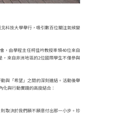
於臺北科技大學舉行，吸引數百位關注氣候變
積極參與此盛會，由學程主任柯佳吟教授率領40位來自
是，來自非洲地區的2位國際學生不僅參與
行動與「希望」之間的深刻連結。活動後舉
內化與行動實踐的高度結合：
，則取決於我們願不願意付出那一小步。珍