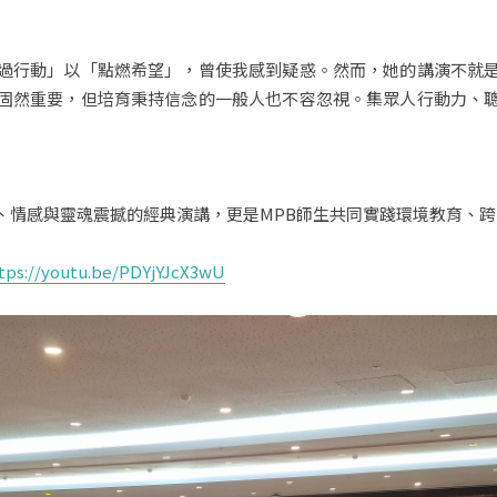
過行動」以「點燃希望」，曾使我感到疑惑。然而，她的講演不就
固然重要，但培育秉持信念的一般人也不容忽視。集眾人行動力、
、情感與靈魂震撼的經典演講，更是MPB師生共同實踐環境教育、
tps://youtu.be/PDYjYJcX3wU