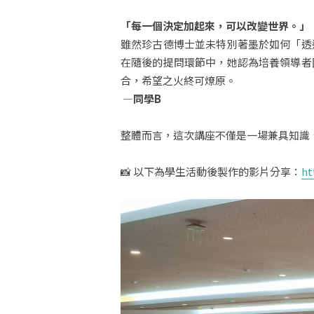
「每一個決定加起來，可以改變世界。」
雖然珍古德博士並未特別著墨於如何「透
在隨後的提問環節中，她認為培養領導者
合，希望之火終可燎原。
—同學B
整體而言，這次講座不僅是一場兼具知識
📸 以下為學生活動後製作的影片分享：
ht