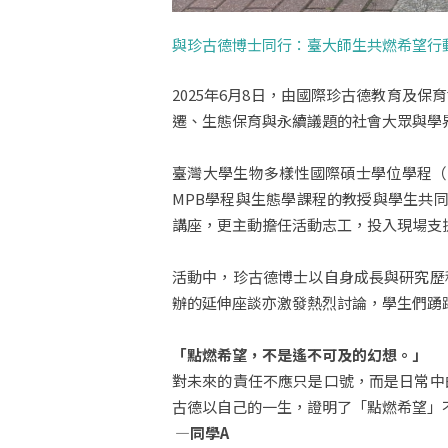
與珍古德博士同行：臺大師生共燃希望行
2025年6月8日，由國際珍古德教育及
遷、生態保育與永續議題的社會大眾與學
臺灣大學生物多樣性國際碩士學位學程（Master
MPB學程與生態學課程的教授與學生共
講座，更主動擔任活動志工，投入現場支
活動中，珍古德博士以自身成長與研究歷
辦的延伸座談亦激發熱烈討論，學生們踴
「點燃希望，不是遙不可及的幻想。」
對未來的責任不應只是口號，而是日常中
古德以自己的一生，證明了「點燃希望」
—同學A