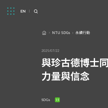
EN
NTU SDGs
永續行動
2025/07/22
與珍古德博士
力量與信念
SDGs